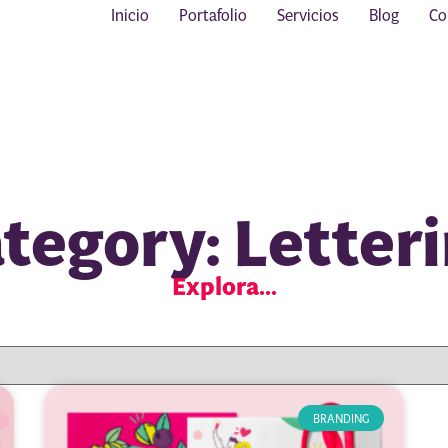
Inicio
Portafolio
Servicios
Blog
Co
tegory: Letter
Explora...
BRANDING