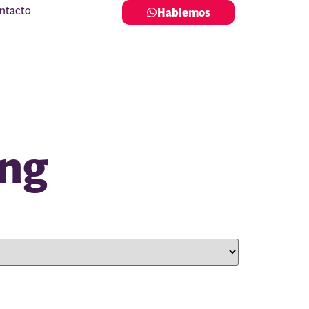
ntacto
Hablemos
ing