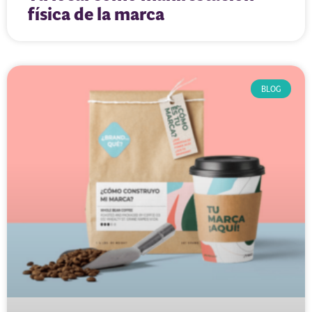
física de la marca
BLOG